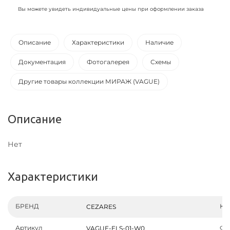
Вы можете увидеть индивидуальные цены при оформлении заказа
Описание
Характеристики
Наличие
Документация
Фотогалерея
Схемы
Другие товары коллекции МИРАЖ (VAGUE)
Описание
Нет
Характеристики
БРЕНД
Ко
CEZARES
Артикул
Фо
VAGUE-ELS-01-W0