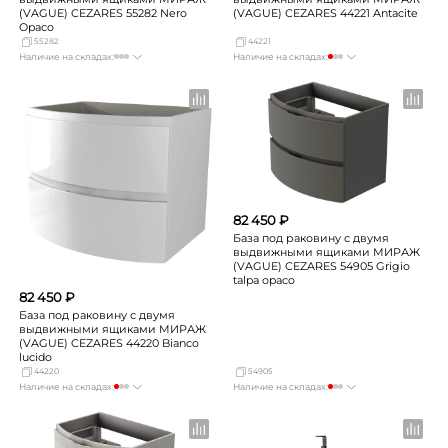
(VAGUE) CEZARES 55282 Nero
(VAGUE) CEZARES 44221 Antacite
Opaco
55282
44221
Наличие на складах:
Наличие на складах:
Москва
Нет в наличии
Москва
мало
СПБ
Нет в наличии
СПБ
Нет в наличии
Краснодар
Нет в наличии
Краснодар
Нет в наличии
Новосибирск
Нет в наличии
Новосибирск
Нет в наличии
Екатеринбург
Нет в наличии
Екатеринбург
Нет в наличии
Самара
Нет в наличии
Самара
Нет в наличии
82 450 ₽
База под раковину с двумя
выдвижными ящиками МИРАЖ
(VAGUE) CEZARES 54905 Grigio
talpa opaco
82 450 ₽
База под раковину с двумя
выдвижными ящиками МИРАЖ
(VAGUE) CEZARES 44220 Bianco
lucido
44220
54905
Наличие на складах:
Наличие на складах:
Москва
Нет в наличии
Москва
мало
СПБ
мало
СПБ
Нет в наличии
Краснодар
Нет в наличии
Краснодар
Нет в наличии
Новосибирск
Нет в наличии
Новосибирск
Нет в наличии