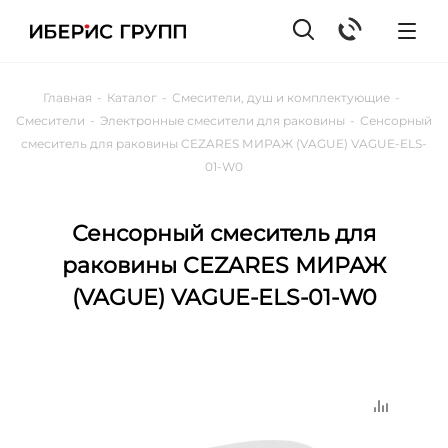
Главная
-
Каталог
-
Смесители, душ и комплектующие
-
Смесители
-
Электронные смесители для раковины
-
Сенсорный
смеситель для раковины CEZARES МИРАЖ (VAGUE) VAGUE-ELS-
01-W0
Сенсорный смеситель для
раковины CEZARES МИРАЖ
(VAGUE) VAGUE-ELS-01-W0