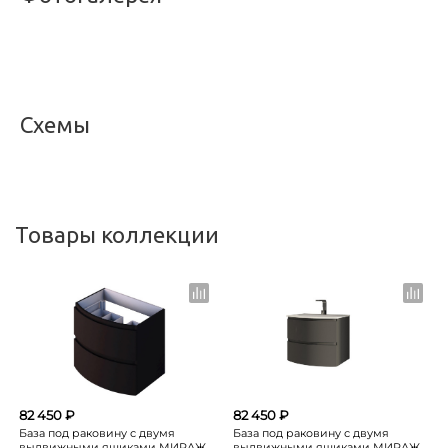
<
>
Схемы
<
>
Товары коллекции
82 450 ₽
82 450 ₽
База под раковину с двумя
База под раковину с двумя
выдвижными ящиками МИРАЖ
выдвижными ящиками МИРАЖ