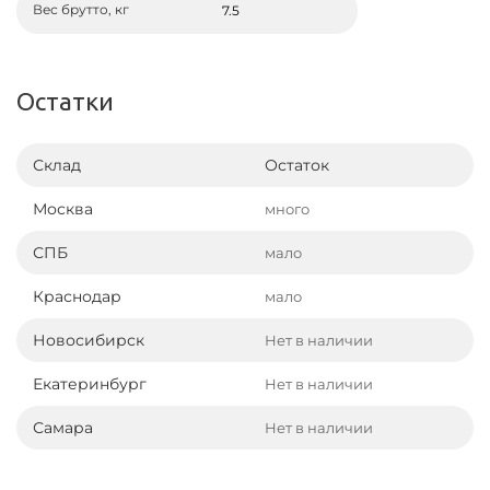
Вес брутто, кг
7.5
Остатки
Склад
Остаток
Москва
много
СПБ
мало
Краснодар
мало
Новосибирск
Нет в наличии
Екатеринбург
Нет в наличии
Самара
Нет в наличии