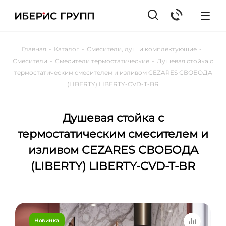
Главная
-
Каталог
-
Смесители, душ и комплектующие
-
Смесители
-
Смесители термостатические
-
Душевая стойка с
термостатическим смесителем и изливом CEZARES СВОБОДА
(LIBERTY) LIBERTY-CVD-T-BR
Душевая стойка с
термостатическим смесителем и
изливом CEZARES СВОБОДА
(LIBERTY) LIBERTY-CVD-T-BR
Новинка