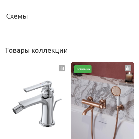
Схемы
<
>
Товары коллекции
Новинка