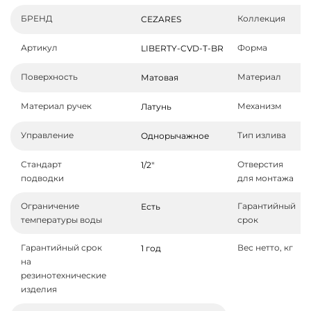
БРЕНД
Коллекция
CEZARES
Артикул
Форма
LIBERTY-CVD-T-BR
Поверхность
Материал
Матовая
Материал ручек
Механизм
Латунь
Управление
Тип излива
Однорычажное
Стандарт
Отверстия
1/2"
подводки
для монтажа
Ограничение
Гарантийный
Есть
температуры воды
срок
Гарантийный срок
Вес нетто, кг
1 год
на
резинотехнические
изделия