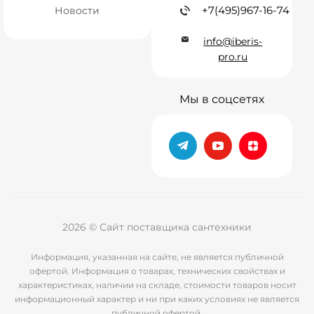
+7(495)967-16-74
Новости
info@iberis-
pro.ru
Мы в соцсетях
2026 © Сайт поставщика сантехники
Информация, указанная на сайте, не является публичной
офертой. Информация о товарах, технических свойствах и
характеристиках, наличии на складе, стоимости товаров носит
информационный характер и ни при каких условиях не является
публичной офертой.