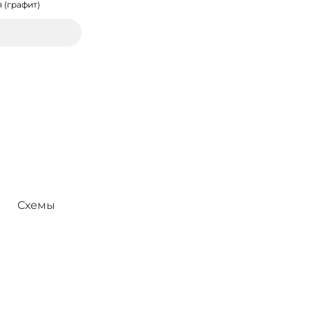
 (графит)
Схемы