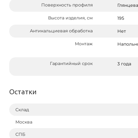
Поверхность профиля
Глянцев
Высота изделия, см
195
Антикальциевая обработка
Нет
Монтаж
Напольны
Гарантийный срок
3 года
Остатки
Склад
Москва
СПБ