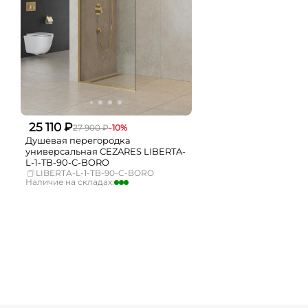
25 110 ₽
27 900 ₽
-10%
Душевая перегородка
универсальная CEZARES LIBERTA-
L-1-TB-90-C-BORO
LIBERTA-L-1-TB-90-C-BORO
Наличие на складах:
Москва
достаточно
СПБ
Нет в наличии
Краснодар
мало
Новосибирск
Нет в наличии
Екатеринбург
Нет в наличии
Самара
Нет в наличии