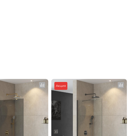
>
>
Акция