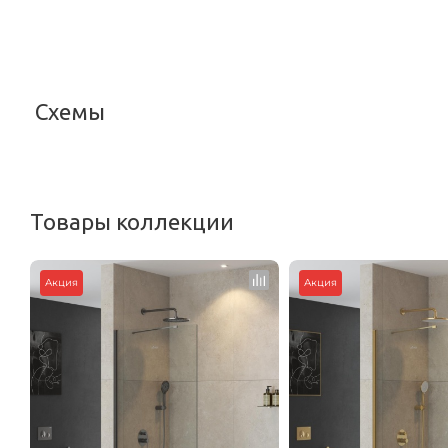
<
Схемы
<
Товары коллекции
Акция
Акция