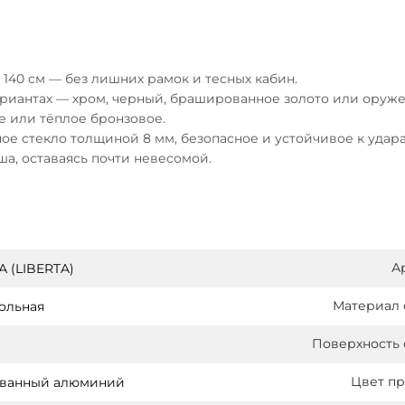
140 см — без лишних рамок и тесных кабин.
риантах — хром, черный, брашированное золото или оруже
ое или тёплое бронзовое.
ное стекло толщиной 8 мм, безопасное и устойчивое к удар
ша, оставаясь почти невесомой.
А
 (LIBERTA)
Материал 
ольная
Поверхность 
Цвет п
ванный алюминий