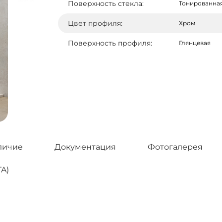
Поверхность стекла:
Тонированная
Цвет профиля:
Хром
Поверхность профиля:
Глянцевая
личие
Документация
Фотогалерея
A)