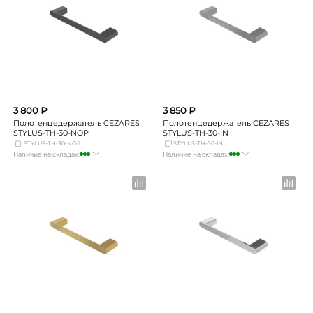
3 800 ₽
3 850 ₽
Полотенцедержатель CEZARES
Полотенцедержатель CEZARES
STYLUS-TH-30-NOP
STYLUS-TH-30-IN
STYLUS-TH-30-NOP
STYLUS-TH-30-IN
Наличие на складах:
Наличие на складах:
Москва
много
Москва
много
СПБ
мало
СПБ
мало
Краснодар
мало
Краснодар
мало
Новосибирск
Нет в наличии
Новосибирск
Нет в наличии
Екатеринбург
Нет в наличии
Екатеринбург
мало
Самара
Нет в наличии
Самара
Нет в наличии