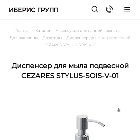
Главная
-
Каталог
-
Аксессуары для ванной комнаты
-
Для раковины
-
Дозаторы
-
Диспенсер для мыла подвесной
CEZARES STYLUS-SOIS-V-01
Диспенсер для мыла подвесной
CEZARES STYLUS-SOIS-V-01