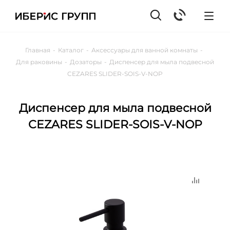
Главная
-
Каталог
-
Аксессуары для ванной комнаты
-
Для раковины
-
Дозаторы
-
Диспенсер для мыла подвесной
CEZARES SLIDER-SOIS-V-NOP
Диспенсер для мыла подвесной
CEZARES SLIDER-SOIS-V-NOP